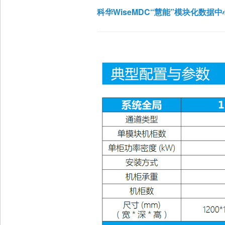
科华WiseMDC“慧能”模块化数据