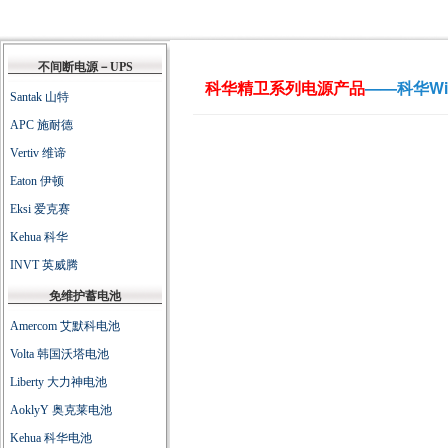
科华精卫系列电源产品
——科华W