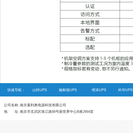
快速导航：
山特UPS
施耐德UPS
维谛UPS
科华UPS