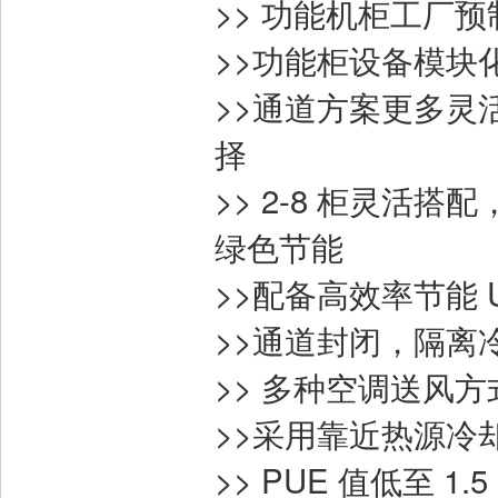
>> 功能机柜工厂
>>功能柜设备模块
>>通道方案更多
择
>> 2-8 柜灵活
绿色节能
>>配备高效率节能 
>>通道封闭，隔离
>> 多种空调送风
>>采用靠近热源冷却
>> PUE 值低至 1.